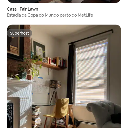
Casa ⋅ Fair Lawn
Estadia da Copa do Mundo perto do MetLife
Superhost
Superhost