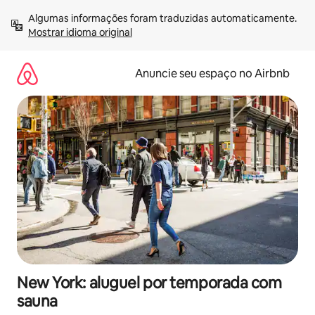
Pular
Algumas informações foram traduzidas automaticamente. 
para
Mostrar idioma original
o
conteúdo
Anuncie seu espaço no Airbnb
New York: aluguel por temporada com
sauna