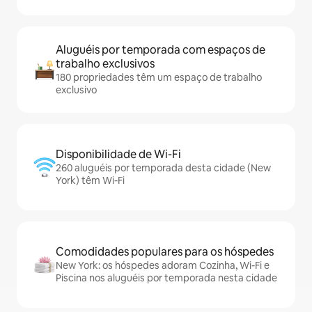
Aluguéis por temporada com espaços de
trabalho exclusivos
180 propriedades têm um espaço de trabalho
exclusivo
Disponibilidade de Wi-Fi
260 aluguéis por temporada desta cidade (New
York) têm Wi-Fi
Comodidades populares para os hóspedes
New York: os hóspedes adoram Cozinha, Wi-Fi e
Piscina nos aluguéis por temporada nesta cidade