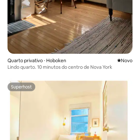
Quarto privativo ⋅ Hoboken
Novo lugar
Novo
Lindo quarto. 10 minutos do centro de Nova York
Superhost
Superhost