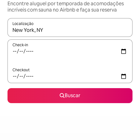
Encontre aluguel por temporada de acomodações
incríveis com sauna no Airbnb e faça sua reserva
Localização
Quando os resultados estiverem disponíveis, explore-os usando
Check-in
Checkout
Buscar