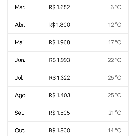
Mar.
R$ 1.652
6 °C
Abr.
R$ 1.800
12 °C
Mai.
R$ 1.968
17 °C
Jun.
R$ 1.993
22 °C
Jul.
R$ 1.322
25 °C
Ago.
R$ 1.403
25 °C
Set.
R$ 1.505
21 °C
Out.
R$ 1.500
14 °C