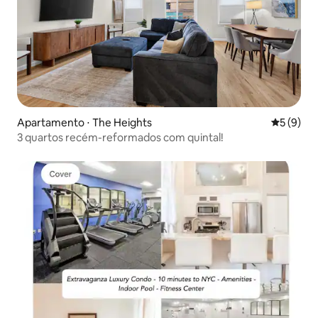
Apartamento ⋅ The Heights
5 de uma 
5 (9)
3 quartos recém-reformados com quintal!