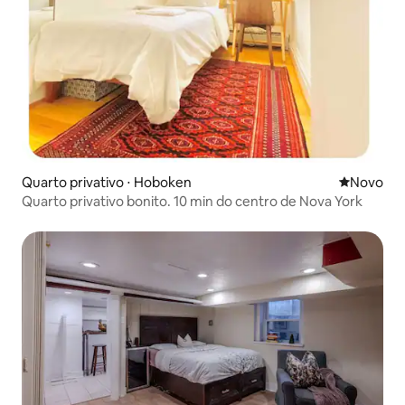
Quarto privativo ⋅ Hoboken
Novo lugar
Novo
Quarto privativo bonito. 10 min do centro de Nova York