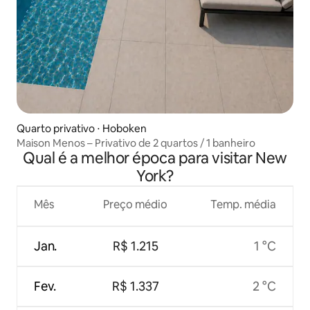
Quarto privativo ⋅ Hoboken
Maison Menos – Privativo de 2 quartos / 1 banheiro
Qual é a melhor época para visitar New
York?
Mês
Preço médio
Temp. média
Jan.
R$ 1.215
1 °C
Fev.
R$ 1.337
2 °C