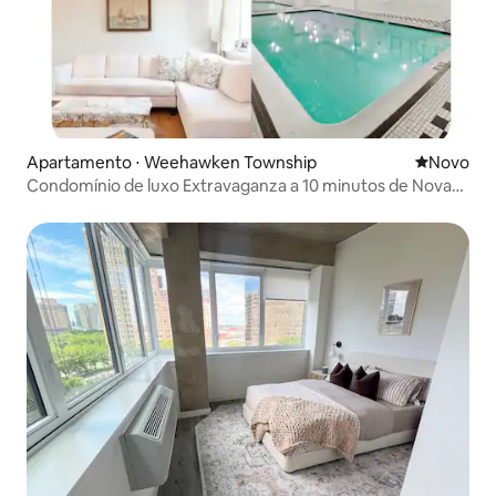
Apartamento ⋅ Weehawken Township
Novo lugar
Novo
Condomínio de luxo Extravaganza a 10 minutos de Nova
York