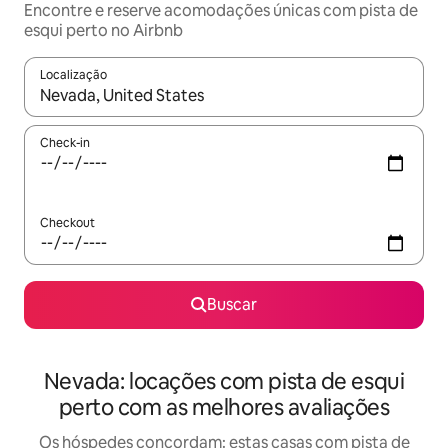
Encontre e reserve acomodações únicas com pista de
esqui perto no Airbnb
Localização
Quando os resultados estiverem disponíveis, explore-os usando
Check-in
Checkout
Buscar
Nevada: locações com pista de esqui
perto com as melhores avaliações
Os hóspedes concordam: estas casas com pista de