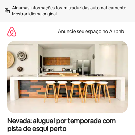
Pular
Algumas informações foram traduzidas automaticamente. 
para
Mostrar idioma original
o
conteúdo
Anuncie seu espaço no Airbnb
Nevada: aluguel por temporada com
pista de esqui perto