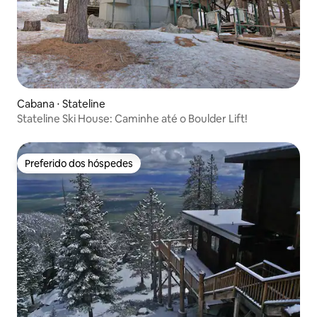
Cabana ⋅ Stateline
Stateline Ski House: Caminhe até o Boulder Lift!
Preferido dos hóspedes
Preferido dos hóspedes