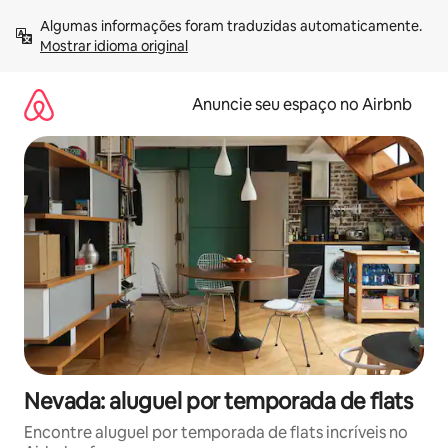
Pular
Algumas informações foram traduzidas automaticamente. 
para
Mostrar idioma original
o
conteúdo
Anuncie seu espaço no Airbnb
Nevada: aluguel por temporada de flats
Encontre aluguel por temporada de flats incríveis no