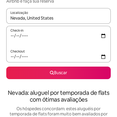
Airbnb e faça sua reserva
Localização
Quando os resultados estiverem disponíveis, explore-os usando
Check-in
Checkout
Buscar
Nevada: aluguel por temporada de flats
com ótimas avaliações
Os hóspedes concordam: estes aluguéis por
temporada de flats foram muito bem avaliados por