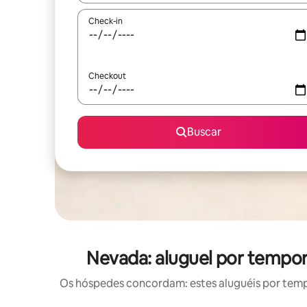
Check-in
Checkout
Buscar
Nevada: aluguel por temp
Os hóspedes concordam: estes aluguéis por tem