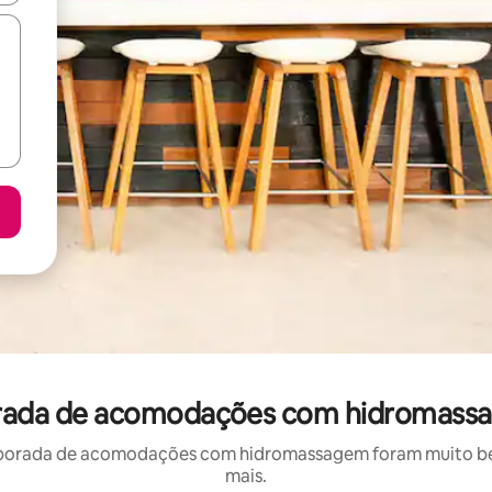
orada de acomodações com hidromassa
porada de acomodações com hidromassagem foram muito bem 
mais.