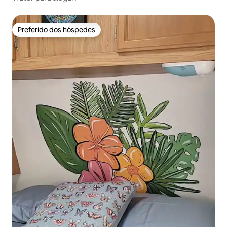
Preferido dos hóspedes
Preferido dos hóspedes