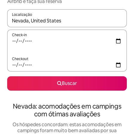
Airbnb e faça sua reserva
Localização
Quando os resultados estiverem disponíveis, explore-os usando
Check-in
Checkout
Buscar
Nevada: acomodações em campings
com ótimas avaliações
Os hóspedes concordam: estas acomodações em
campings foram muito bem avaliadas por sua