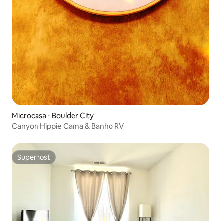
Microcasa ⋅ Boulder City
Canyon Hippie Cama & Banho RV
Superhost
Superhost