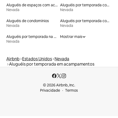
Aluguéis de espaços com acesso direto a pistas de esqui
Aluguéis por temporada com acesso à praia
Nevada
Nevada
Aluguéis de condomínios
Aluguéis por temporada com suítes privativas
Nevada
Nevada
Aluguéis por temporada na orla
Mostrar mais
Nevada
Airbnb
Estados Unidos
Nevada
Aluguéis por temporada em acampamentos
© 2026 Airbnb, Inc.
Privacidade
Termos