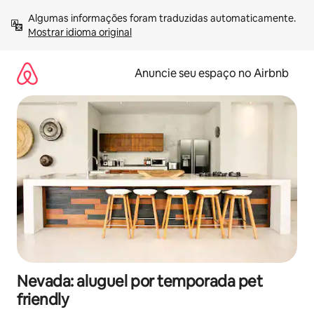
Pular
Algumas informações foram traduzidas automaticamente. 
para
Mostrar idioma original
o
conteúdo
Anuncie seu espaço no Airbnb
Nevada: aluguel por temporada pet
friendly