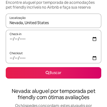
Encontre aluguel por temporada de acomodações
pet friendly incríveis no Airbnb e faça sua reserva
Localização
Quando os resultados estiverem disponíveis, explore-os usando
Check-in
Checkout
Buscar
Nevada: aluguel por temporada pet
friendly com ótimas avaliações
Os hóspedes concordam: estes aluguéis por