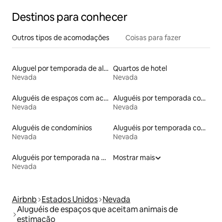
Destinos para conhecer
Outros tipos de acomodações
Coisas para fazer
Aluguel por temporada de alojamentos ecológicos
Quartos de hotel
Nevada
Nevada
Aluguéis de espaços com acesso direto a pistas de esqui
Aluguéis por temporada com acesso à praia
Nevada
Nevada
Aluguéis de condomínios
Aluguéis por temporada com suítes privativas
Nevada
Nevada
Aluguéis por temporada na orla
Mostrar mais
Nevada
Airbnb
Estados Unidos
Nevada
Aluguéis de espaços que aceitam animais de
estimação