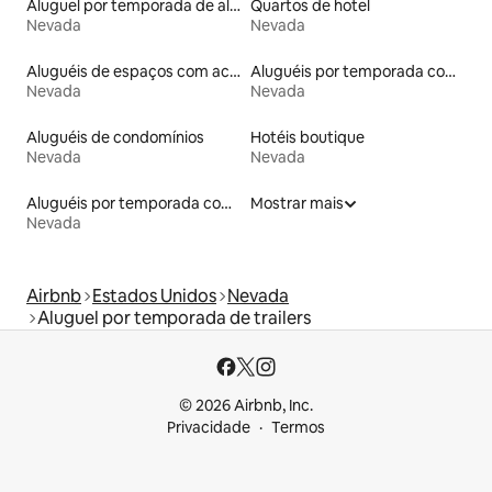
Aluguel por temporada de alojamentos ecológicos
Quartos de hotel
Nevada
Nevada
Aluguéis de espaços com acesso direto a pistas de esqui
Aluguéis por temporada com acesso à praia
Nevada
Nevada
Aluguéis de condomínios
Hotéis boutique
Nevada
Nevada
Aluguéis por temporada com suítes privativas
Mostrar mais
Nevada
Airbnb
Estados Unidos
Nevada
Aluguel por temporada de trailers
© 2026 Airbnb, Inc.
Privacidade
Termos