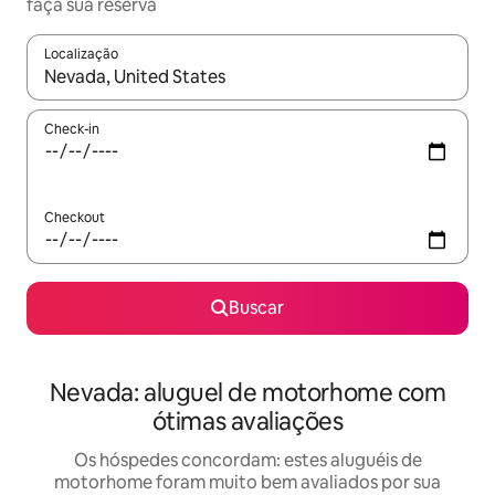
faça sua reserva
Localização
Quando os resultados estiverem disponíveis, explore-os usando
Check-in
Checkout
Buscar
Nevada: aluguel de motorhome com
ótimas avaliações
Os hóspedes concordam: estes aluguéis de
motorhome foram muito bem avaliados por sua