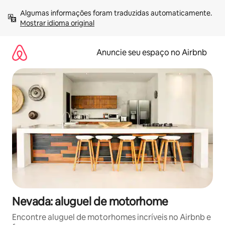
Pular
Algumas informações foram traduzidas automaticamente. 
para
Mostrar idioma original
o
conteúdo
Anuncie seu espaço no Airbnb
Nevada: aluguel de motorhome
Encontre aluguel de motorhomes incríveis no Airbnb e