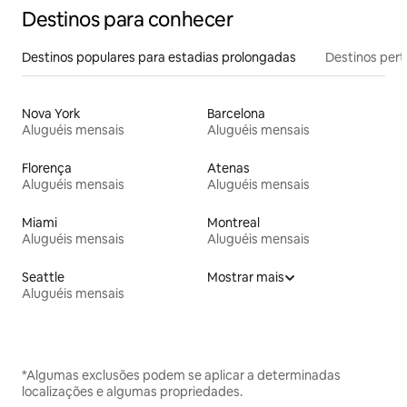
Destinos para conhecer
Destinos populares para estadias prolongadas
Destinos pert
Nova York
Barcelona
Aluguéis mensais
Aluguéis mensais
Florença
Atenas
Aluguéis mensais
Aluguéis mensais
Miami
Montreal
Aluguéis mensais
Aluguéis mensais
Seattle
Mostrar mais
Aluguéis mensais
*Algumas exclusões podem se aplicar a determinadas
localizações e algumas propriedades.