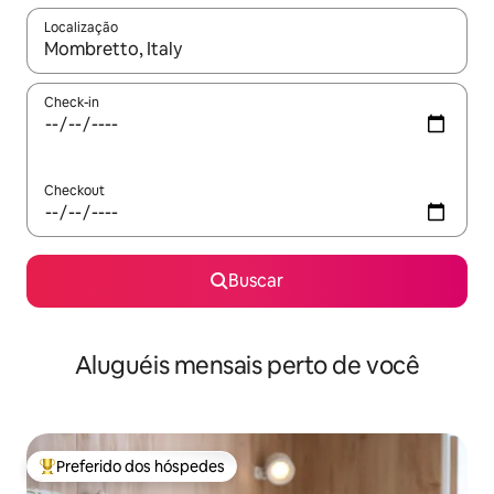
Localização
Quando os resultados estiverem disponíveis, explore-os usando
Check-in
Checkout
Buscar
Aluguéis mensais perto de você
Preferido dos hóspedes
Entre os melhores preferidos dos hóspedes