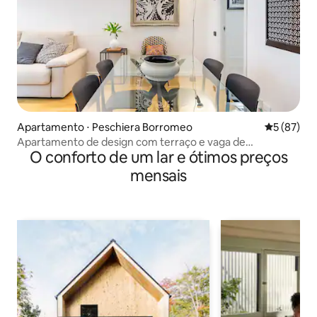
Apartamento ⋅ Peschiera Borromeo
5 de uma a
5 (87)
Apartamento de design com terraço e vaga de
O conforto de um lar e ótimos preços
estacionamento
mensais