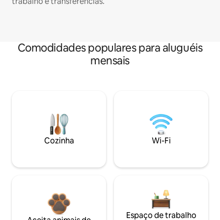
trabalho e transferências.
Comodidades populares para aluguéis
mensais
Cozinha
Wi-Fi
Espaço de trabalho