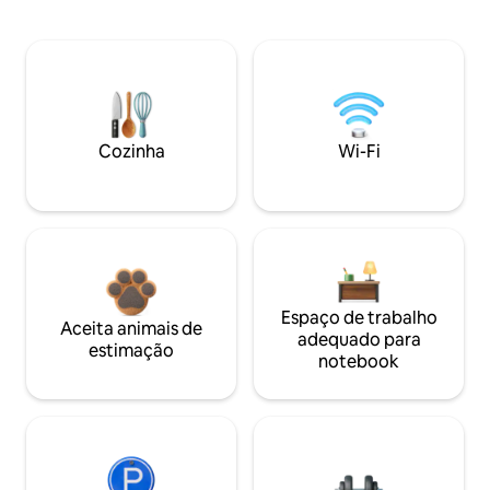
Cozinha
Wi-Fi
Espaço de trabalho
Aceita animais de
adequado para
estimação
notebook