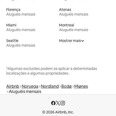
Florença
Atenas
Aluguéis mensais
Aluguéis mensais
Miami
Montreal
Aluguéis mensais
Aluguéis mensais
Seattle
Mostrar mais
Aluguéis mensais
*Algumas exclusões podem se aplicar a determinadas
localizações e algumas propriedades.
Airbnb
Noruega
Nordland
Bodø
Mjønes
Aluguéis mensais
© 2026 Airbnb, Inc.