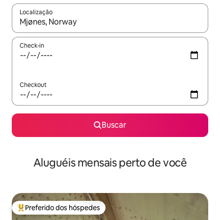
Localização
Quando os resultados estiverem disponíveis, explore-os usando
Check-in
Checkout
Buscar
Aluguéis mensais perto de você
Preferido dos hóspedes
Entre os melhores preferidos dos hóspedes