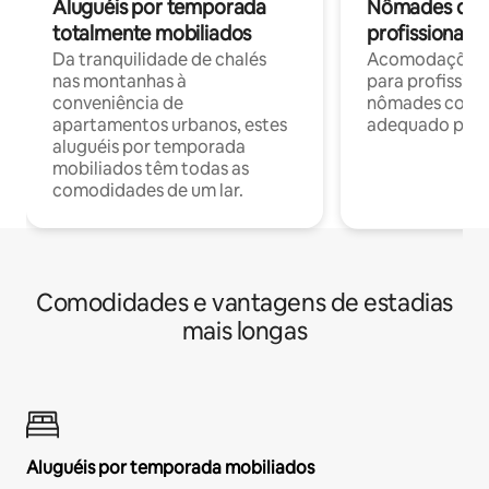
Aluguéis por temporada
Nômades digit
totalmente mobiliados
profissionais 
Da tranquilidade de chalés
Acomodações c
nas montanhas à
para profission
conveniência de
nômades com W
apartamentos urbanos, estes
adequado para 
aluguéis por temporada
mobiliados têm todas as
comodidades de um lar.
Comodidades e vantagens de estadias
mais longas
Aluguéis por temporada mobiliados