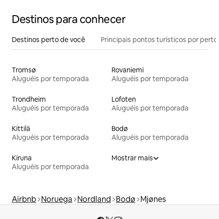
Destinos para conhecer
Destinos perto de você
Principais pontos turísticos por perto
Tromsø
Rovaniemi
Aluguéis por temporada
Aluguéis por temporada
Trondheim
Lofoten
Aluguéis por temporada
Aluguéis por temporada
Kittilä
Bodø
Aluguéis por temporada
Aluguéis por temporada
Kiruna
Mostrar mais
Aluguéis por temporada
Airbnb
Noruega
Nordland
Bodø
Mjønes