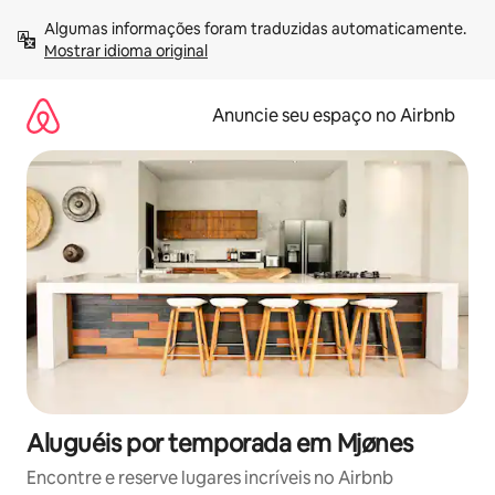
Pular
Algumas informações foram traduzidas automaticamente. 
para
Mostrar idioma original
o
conteúdo
Anuncie seu espaço no Airbnb
Aluguéis por temporada em Mjønes
Encontre e reserve lugares incríveis no Airbnb