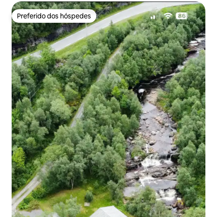
Preferido dos hóspedes
Preferido dos hóspedes