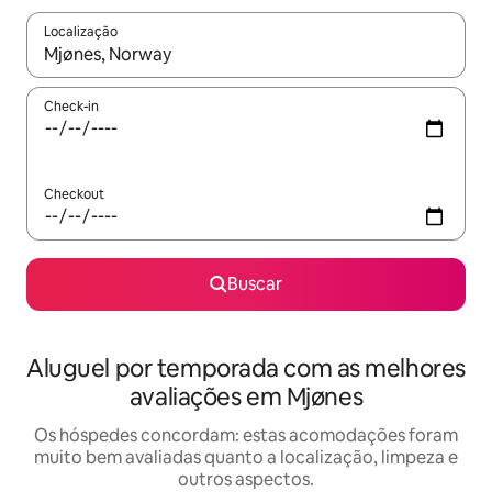
Localização
Quando os resultados estiverem disponíveis, explore-os usando
Check-in
Checkout
Buscar
Aluguel por temporada com as melhores
avaliações em Mjønes
Os hóspedes concordam: estas acomodações foram
muito bem avaliadas quanto a localização, limpeza e
outros aspectos.