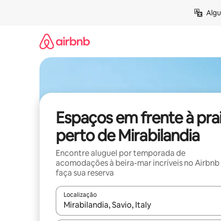
Pular
Algu
para
o
conteúdo
Espaços em frente à pra
perto de Mirabilandia
Encontre aluguel por temporada de
acomodações à beira-mar incríveis no Airbnb
faça sua reserva
Localização
Quando os resultados estiverem disponíveis, expl