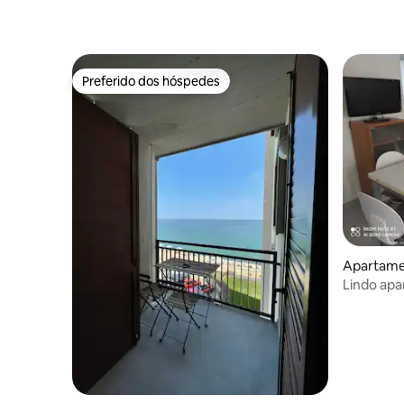
Preferido dos hóspedes
Preferido dos hóspedes
Apartamen
Lindo apa