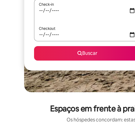
Check-in
Checkout
Buscar
Espaços em frente à pra
Os hóspedes concordam: estas