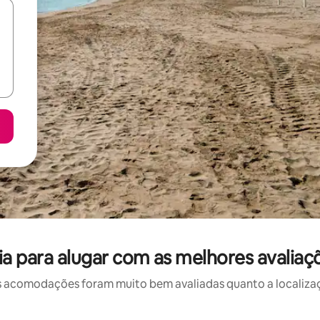
ia para alugar com as melhores avaliaçõ
 acomodações foram muito bem avaliadas quanto a localizaçã