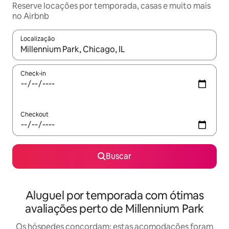
Reserve locações por temporada, casas e muito mais
no Airbnb
Localização
Quando os resultados estiverem disponíveis, explore-os usando
Check-in
Checkout
Buscar
Aluguel por temporada com ótimas
avaliações perto de Millennium Park
Os hóspedes concordam: estas acomodações foram