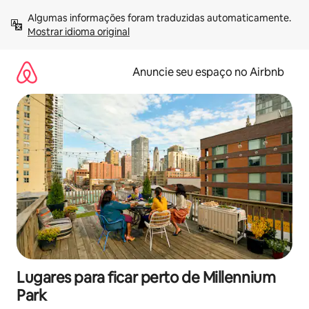
Pular
Algumas informações foram traduzidas automaticamente. 
para
Mostrar idioma original
o
conteúdo
Anuncie seu espaço no Airbnb
Lugares para ficar perto de Millennium
Park