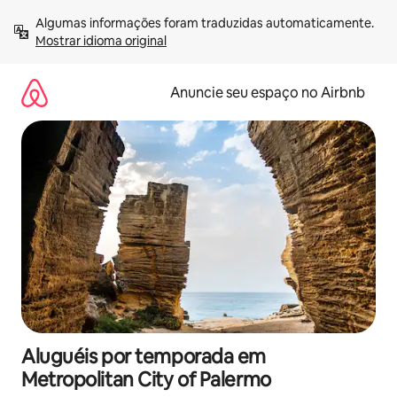
Pular
Algumas informações foram traduzidas automaticamente. 
para
Mostrar idioma original
o
conteúdo
Anuncie seu espaço no Airbnb
Aluguéis por temporada em
Metropolitan City of Palermo