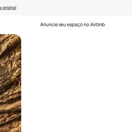
 original
Anuncie seu espaço no Airbnb