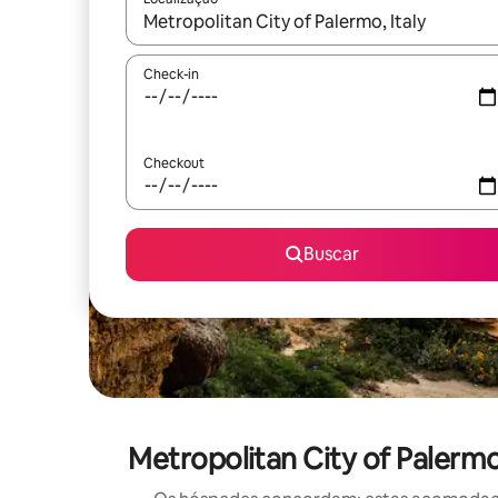
Quando os resultados estiverem disponíveis, expl
Check-in
Checkout
Buscar
Metropolitan City of Palerm