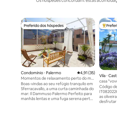
Os hóspedes concordam: estas acomodações
Preferido dos hóspedes
Prefe
Preferido dos hóspedes
Entre os
Condomínio ⋅ Palermo
4,91 de uma avaliação 
4,91 (35)
Vila ⋅ Ca
Momentos de relaxamento perto do mar
casa "
– varandas espaçosas
Boas-vindas ao seu refúgio tranquilo em
Código de
Sferracavallo, a uma curta caminhada do
IT082022C29QV4
mar: Il Dammuso Palermo Perfeito para
as oliveir
manhãs lentas e uma fuga serena perto
desfrutar
do coração autêntico de Palermo.
Castelbu
Imagine: Dois grandes terraços
o que torna o 
ensolarados, perfeitos para refeições ao
está aberta a tod