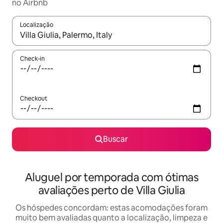
no Airbnb
Localização
Quando os resultados estiverem disponíveis, explore-os usando
Check-in
Checkout
Buscar
Aluguel por temporada com ótimas
avaliações perto de Villa Giulia
Os hóspedes concordam: estas acomodações foram
muito bem avaliadas quanto a localização, limpeza e