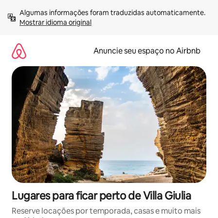
Pular
Algumas informações foram traduzidas automaticamente. 
para
Mostrar idioma original
o
conteúdo
Anuncie seu espaço no Airbnb
Lugares para ficar perto de Villa Giulia
Reserve locações por temporada, casas e muito mais