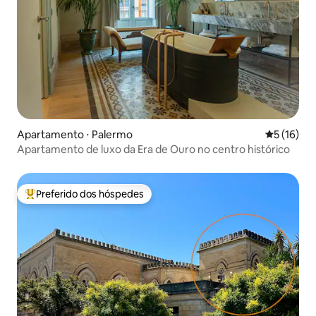
Apartamento ⋅ Palermo
5 de uma a
5 (16)
Apartamento de luxo da Era de Ouro no centro histórico
Preferido dos hóspedes
Entre os melhores preferidos dos hóspedes