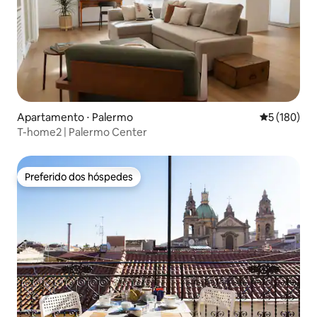
Apartamento ⋅ Palermo
5 de uma av
5 (180)
T-home2 | Palermo Center
Preferido dos hóspedes
Preferido dos hóspedes