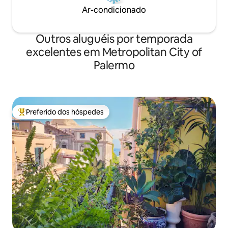
Ar-condicionado
Outros aluguéis por temporada
excelentes em Metropolitan City of
Palermo
Preferido dos hóspedes
Entre os melhores preferidos dos hóspedes