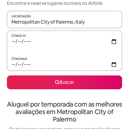
Encontre e reserve lugares incríveis no Airbnb
Localização
Quando os resultados estiverem disponíveis, explore-os usando
Check-in
Checkout
Buscar
Aluguel por temporada com as melhores
avaliações em Metropolitan City of
Palermo