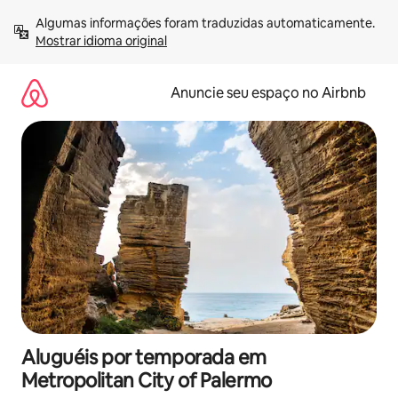
Pular
Algumas informações foram traduzidas automaticamente. 
para
Mostrar idioma original
o
conteúdo
Anuncie seu espaço no Airbnb
Aluguéis por temporada em
Metropolitan City of Palermo