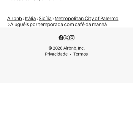
Airbnb
Itália
Sicília
Metropolitan City of Palermo
Aluguéis por temporada com café da manhã
© 2026 Airbnb, Inc.
Privacidade
Termos