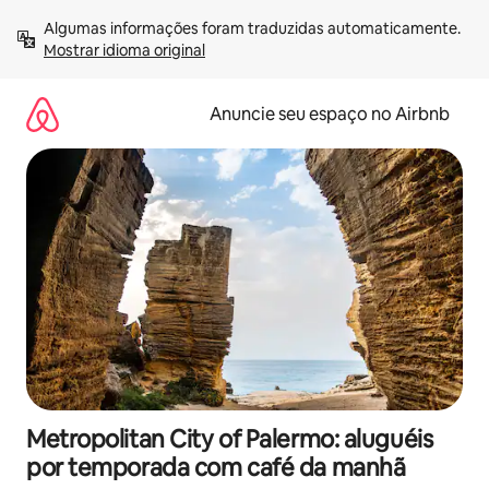
Pular
Algumas informações foram traduzidas automaticamente. 
para
Mostrar idioma original
o
conteúdo
Anuncie seu espaço no Airbnb
Metropolitan City of Palermo: aluguéis
por temporada com café da manhã