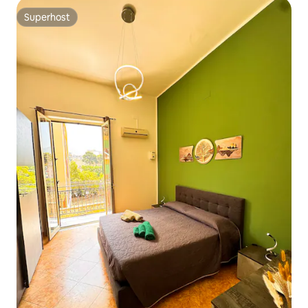
Superhost
Superhost