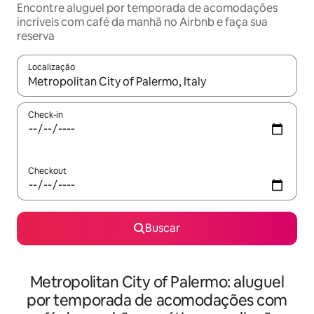
Encontre aluguel por temporada de acomodações
incríveis com café da manhã no Airbnb e faça sua
reserva
Localização
Quando os resultados estiverem disponíveis, explore-os usando
Check-in
Checkout
Buscar
Metropolitan City of Palermo: aluguel
por temporada de acomodações com