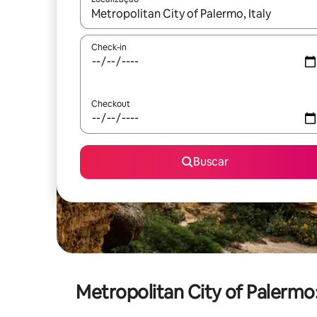
Quando os resultados estiverem disponíveis, expl
Check-in
Checkout
Buscar
Metropolitan City of Paler