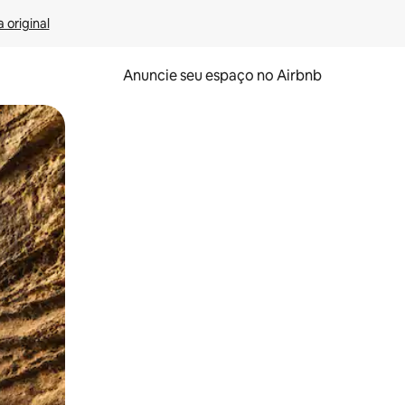
 original
Anuncie seu espaço no Airbnb