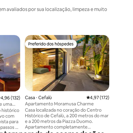
avaliados por sua localização, limpeza e muito
Condomín
Preferido dos hóspedes
Preferi
os hóspedes
Preferido dos hóspedes
Preferi
Guccia H
No primei
Guccia H
garantir 
hóspedes.
distância
pontos turísticos. 
Home é 
banho de
ções
Casa ⋅ Cefalù
4,97 de uma avaliação 
4,97 (172)
,96 de uma avaliação média de 5, 132 avaliações
4,96 (132)
hidromas
Apartamento Moramusa Charme
de uma
garantem
Casa localizada no coração do Centro
 histórico
quarto é 
Histórico de Cefalù, a 200 metros do mar
ivo com
estar/co
e a 200 metros da Piazza Duomo.
ista para
pequenos
Apartamento completamente
 passos da
um confo
independente, tem um grande pátio
TV.