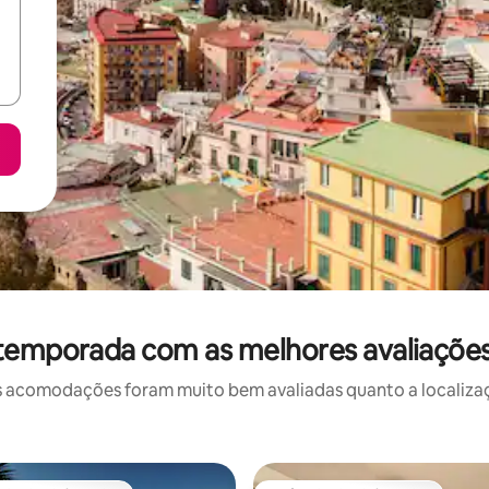
 temporada com as melhores avaliaçõe
 acomodações foram muito bem avaliadas quanto a localizaçã