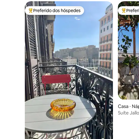
Preferido dos hóspedes
Prefe
Entre os melhores preferidos dos hóspedes
Entre os
Casa ⋅ Ná
Suíte Jall