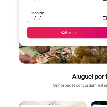
Checkout
Buscar
Aluguel por
Os hóspedes concordam: estas