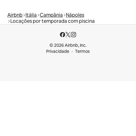
Airbnb
Itália
Campânia
Nápoles
Locações por temporada com piscina
© 2026 Airbnb, Inc.
Privacidade
Termos