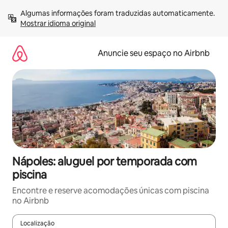
Pular
Algumas informações foram traduzidas automaticamente. 
para
Mostrar idioma original
o
conteúdo
Anuncie seu espaço no Airbnb
Nápoles: aluguel por temporada com
piscina
Encontre e reserve acomodações únicas com piscina
no Airbnb
Localização