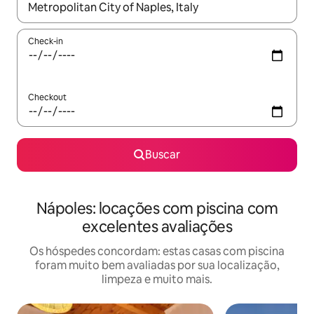
Quando os resultados estiverem disponíveis, explore-os usando
Check-in
Checkout
Buscar
Nápoles: locações com piscina com
excelentes avaliações
Os hóspedes concordam: estas casas com piscina
foram muito bem avaliadas por sua localização,
limpeza e muito mais.