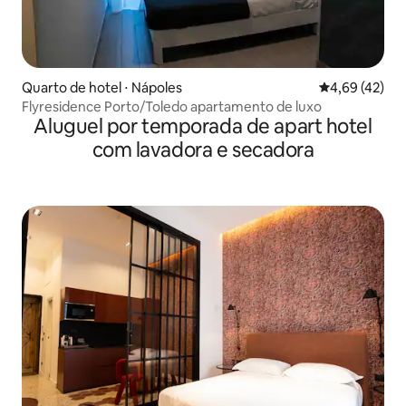
Quarto de hotel ⋅ Nápoles
4,69 de uma a
4,69 (42)
Flyresidence Porto/Toledo apartamento de luxo
Aluguel por temporada de apart hotel
com lavadora e secadora