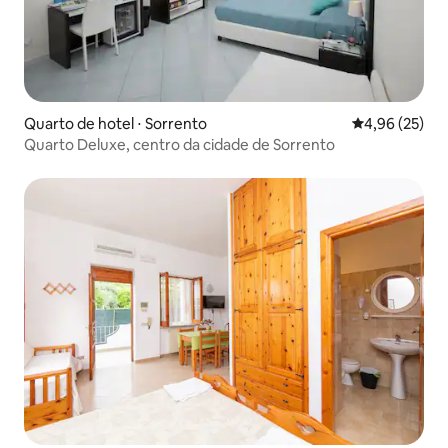
Quarto de hotel ⋅ Sorrento
4,96 de uma a
4,96 (25)
Quarto Deluxe, centro da cidade de Sorrento