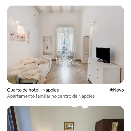
Quarto de hotel ⋅ Nápoles
Novo lugar
Novo
Apartamento familiar no centro de Nápoles