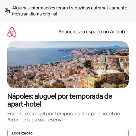
Pular
Algumas informações foram traduzidas automaticamente. 
para
Mostrar idioma original
o
conteúdo
Anuncie seu espaço no Airbnb
Nápoles: aluguel por temporada de
apart-hotel
Encontre aluguel por temporada de apart hotel no
Airbnb e faça sua reserva
Localização