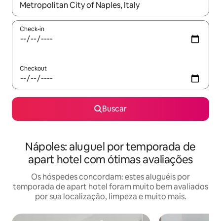
Quando os resultados estiverem disponíveis, explore-os usando
Check-in
Checkout
Buscar
Nápoles: aluguel por temporada de
apart hotel com ótimas avaliações
Os hóspedes concordam: estes aluguéis por
temporada de apart hotel foram muito bem avaliados
por sua localização, limpeza e muito mais.