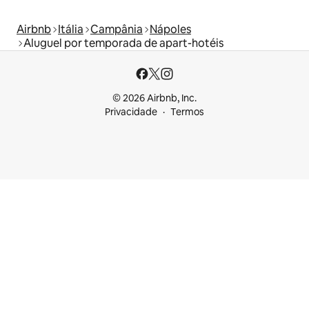
Airbnb
Itália
Campânia
Nápoles
Aluguel por temporada de apart-hotéis
© 2026 Airbnb, Inc.
Privacidade
Termos