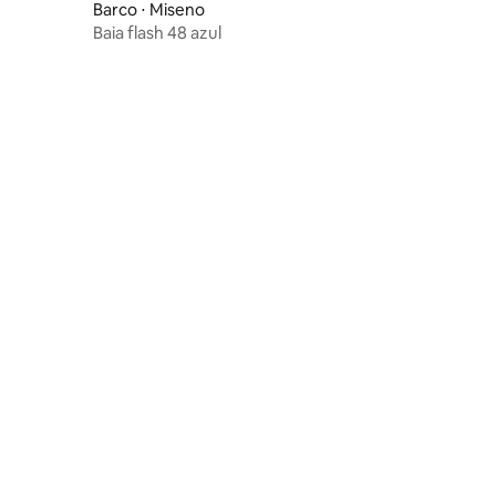
Barco ⋅ Miseno
Baia flash 48 azul