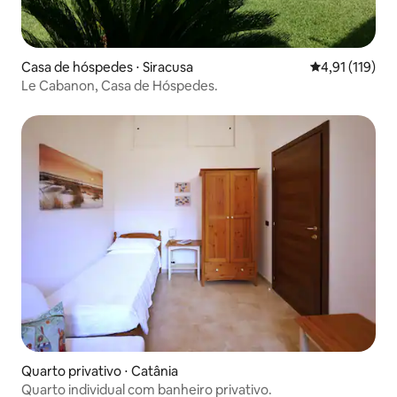
Casa de hóspedes ⋅ Siracusa
4,91 de uma av
4,91 (119)
Le Cabanon, Casa de Hóspedes.
Quarto privativo ⋅ Catânia
Quarto individual com banheiro privativo.