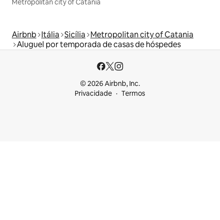
Metropolitan city of Catania
Airbnb
Itália
Sicília
Metropolitan city of Catania
Aluguel por temporada de casas de hóspedes
© 2026 Airbnb, Inc.
Privacidade
Termos