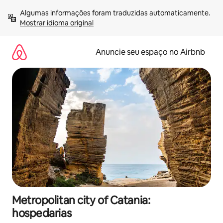
Pular
Algumas informações foram traduzidas automaticamente. 
para
Mostrar idioma original
o
conteúdo
Anuncie seu espaço no Airbnb
Metropolitan city of Catania:
hospedarias