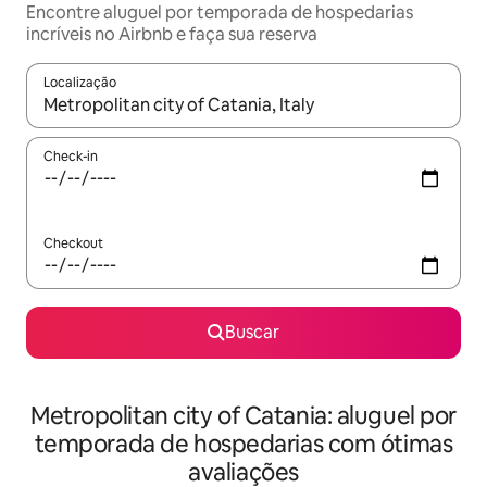
Encontre aluguel por temporada de hospedarias
incríveis no Airbnb e faça sua reserva
Localização
Quando os resultados estiverem disponíveis, explore-os usando
Check-in
Checkout
Buscar
Metropolitan city of Catania: aluguel por
temporada de hospedarias com ótimas
avaliações