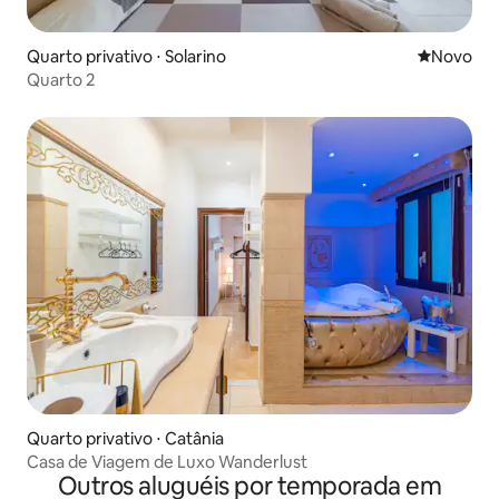
Quarto privativo ⋅ Solarino
Novo lugar
Novo
Quarto 2
Quarto privativo ⋅ Catânia
Casa de Viagem de Luxo Wanderlust
Outros aluguéis por temporada em