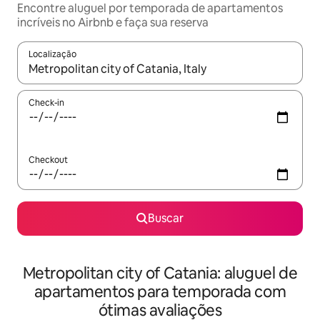
Encontre aluguel por temporada de apartamentos
incríveis no Airbnb e faça sua reserva
Localização
Quando os resultados estiverem disponíveis, explore-os usando
Check-in
Checkout
Buscar
Metropolitan city of Catania: aluguel de
apartamentos para temporada com
ótimas avaliações