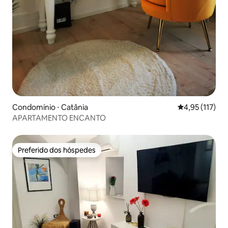
Condomínio ⋅ Catânia
4,95 de uma av
4,95 (117)
APARTAMENTO ENCANTO
Preferido dos hóspedes
Preferido dos hóspedes