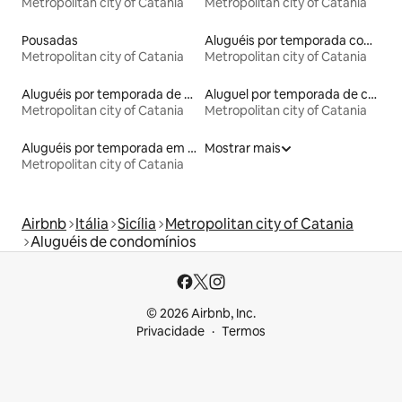
Metropolitan city of Catania
Metropolitan city of Catania
Pousadas
Aluguéis por temporada com acesso ao lago
Metropolitan city of Catania
Metropolitan city of Catania
Aluguéis por temporada de acomodações de luxo
Aluguel por temporada de casas de hóspedes
Metropolitan city of Catania
Metropolitan city of Catania
Aluguéis por temporada em hotéis-fazenda
Mostrar mais
Metropolitan city of Catania
Airbnb
Itália
Sicília
Metropolitan city of Catania
Aluguéis de condomínios
© 2026 Airbnb, Inc.
Privacidade
Termos