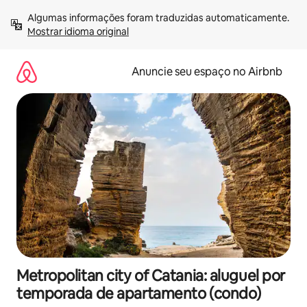
Pular
Algumas informações foram traduzidas automaticamente. 
para
Mostrar idioma original
o
conteúdo
Anuncie seu espaço no Airbnb
Metropolitan city of Catania: aluguel por
temporada de apartamento (condo)