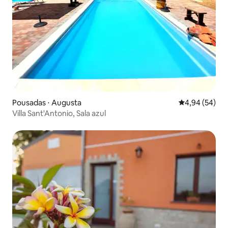
Pousadas ⋅ Augusta
4,94 de uma a
4,94 (54)
Villa Sant'Antonio, Sala azul