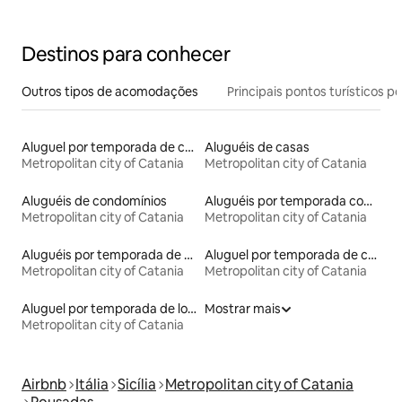
Destinos para conhecer
Outros tipos de acomodações
Principais pontos turísticos po
Aluguel por temporada de casas de veraneio
Aluguéis de casas
Metropolitan city of Catania
Metropolitan city of Catania
Aluguéis de condomínios
Aluguéis por temporada com acesso ao lago
Metropolitan city of Catania
Metropolitan city of Catania
Aluguéis por temporada de acomodações de luxo
Aluguel por temporada de casas de hóspedes
Metropolitan city of Catania
Metropolitan city of Catania
Aluguel por temporada de lofts
Mostrar mais
Metropolitan city of Catania
Airbnb
Itália
Sicília
Metropolitan city of Catania