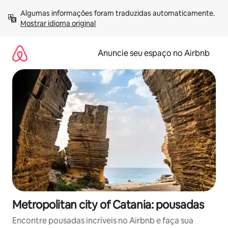
Pular
Algumas informações foram traduzidas automaticamente. 
para
Mostrar idioma original
o
conteúdo
Anuncie seu espaço no Airbnb
Metropolitan city of Catania: pousadas
Encontre pousadas incríveis no Airbnb e faça sua