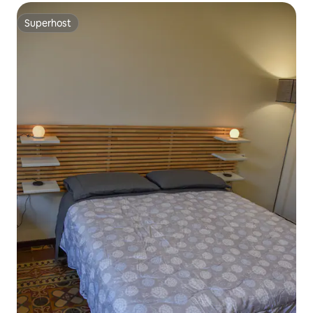
Superhost
Superhost