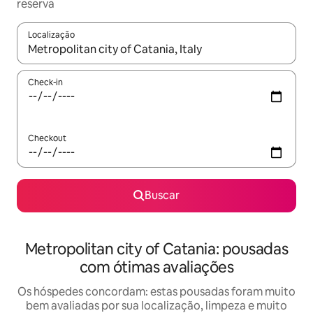
reserva
Localização
Quando os resultados estiverem disponíveis, explore-os usando
Check-in
Checkout
Buscar
Metropolitan city of Catania: pousadas
com ótimas avaliações
Os hóspedes concordam: estas pousadas foram muito
bem avaliadas por sua localização, limpeza e muito