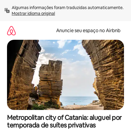
Pular
Algumas informações foram traduzidas automaticamente. 
para
Mostrar idioma original
o
conteúdo
Anuncie seu espaço no Airbnb
Metropolitan city of Catania: aluguel por
temporada de suítes privativas