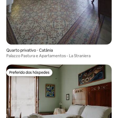
Quarto privativo ⋅ Catânia
Palazzo Pastura e Apartamentos - La Straniera
Preferido dos hóspedes
Preferido dos hóspedes