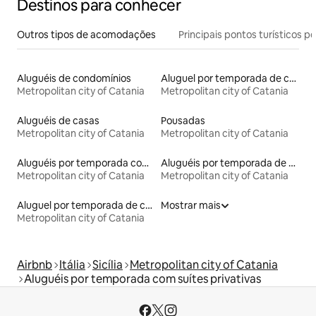
Destinos para conhecer
Outros tipos de acomodações
Principais pontos turísticos po
Aluguéis de condomínios
Aluguel por temporada de casas de veraneio
Metropolitan city of Catania
Metropolitan city of Catania
Aluguéis de casas
Pousadas
Metropolitan city of Catania
Metropolitan city of Catania
Aluguéis por temporada com acesso ao lago
Aluguéis por temporada de acomodações de luxo
Metropolitan city of Catania
Metropolitan city of Catania
Aluguel por temporada de casas de hóspedes
Mostrar mais
Metropolitan city of Catania
Airbnb
Itália
Sicília
Metropolitan city of Catania
Aluguéis por temporada com suítes privativas