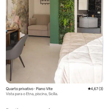
Quarto privativo ⋅ Piano Vite
4,67 de uma 
4,67 (3)
Vista para o Etna, piscina, Sicília.