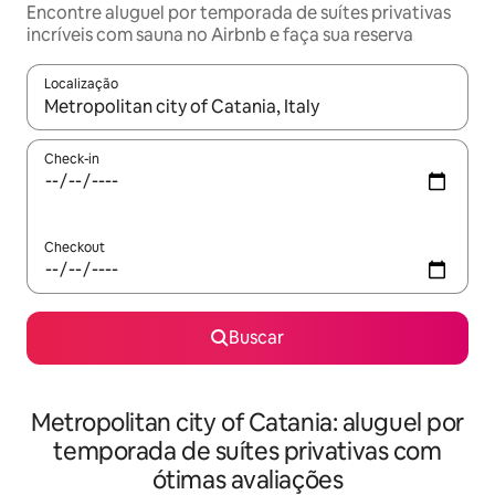
Encontre aluguel por temporada de suítes privativas
incríveis com sauna no Airbnb e faça sua reserva
Localização
Quando os resultados estiverem disponíveis, explore-os usando
Check-in
Checkout
Buscar
Metropolitan city of Catania: aluguel por
temporada de suítes privativas com
ótimas avaliações