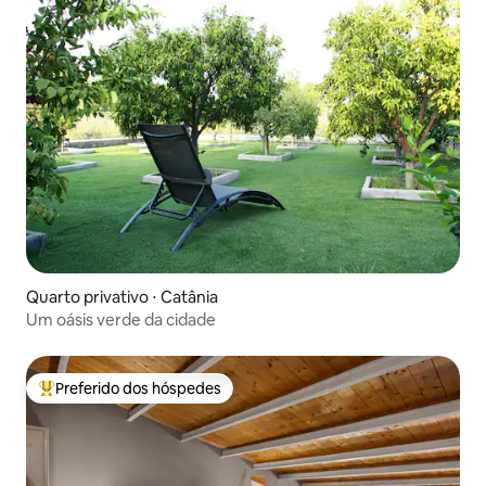
Quarto privativo ⋅ Catânia
Um oásis verde da cidade
Preferido dos hóspedes
Entre os melhores preferidos dos hóspedes