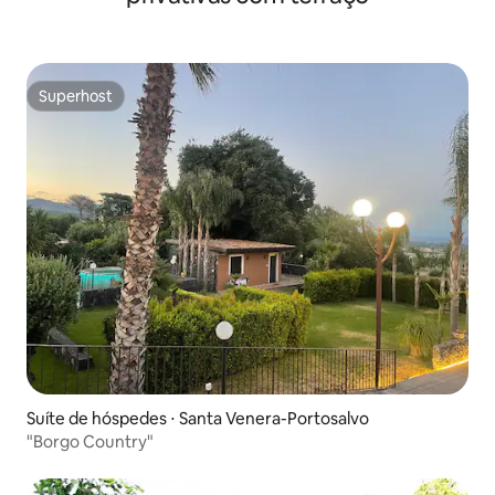
Superhost
Superhost
Suíte de hóspedes ⋅ Santa Venera-Portosalvo
"Borgo Country"