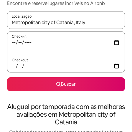
Encontre e reserve lugares incríveis no Airbnb
Localização
Quando os resultados estiverem disponíveis, explore-os usando
Check-in
Checkout
Buscar
Aluguel por temporada com as melhores
avaliações em Metropolitan city of
Catania