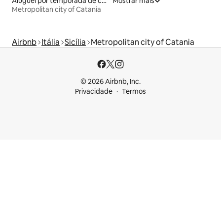
Aluguel por temporada de casas de hóspedes
Mostrar mais
Metropolitan city of Catania
Airbnb
Itália
Sicília
Metropolitan city of Catania
© 2026 Airbnb, Inc.
Privacidade
Termos