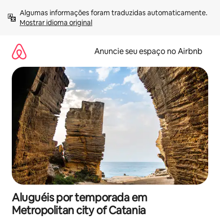
Pular
Algumas informações foram traduzidas automaticamente. 
para
Mostrar idioma original
o
conteúdo
Anuncie seu espaço no Airbnb
Aluguéis por temporada em
Metropolitan city of Catania