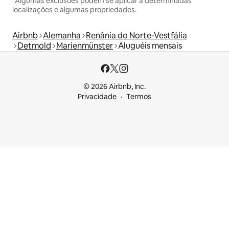
*Algumas exclusões podem se aplicar a determinadas
localizações e algumas propriedades.
Airbnb
Alemanha
Renânia do Norte-Vestfália
Detmold
Marienmünster
Aluguéis mensais
© 2026 Airbnb, Inc.
Privacidade
Termos