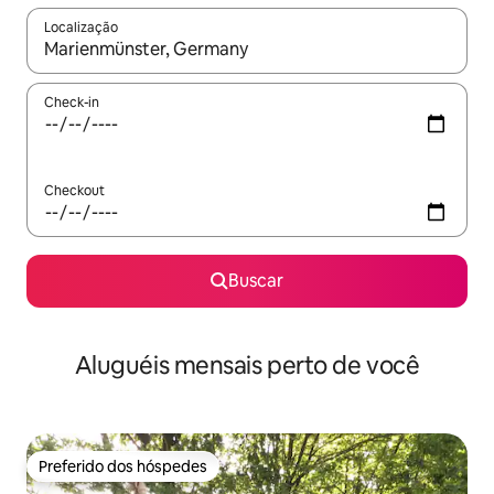
Localização
Quando os resultados estiverem disponíveis, explore-os usando
Check-in
Checkout
Buscar
Aluguéis mensais perto de você
Preferido dos hóspedes
Preferido dos hóspedes