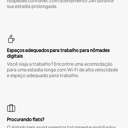
hóspedes confiável, com atendimento 24h durante
sua estadia prolongada.
Espaços adequados para trabalho para nômades
digitais
Você viaja a trabalho? Encontre uma acomodação
para uma estadia longa com Wi-Fi de alta velocidade
e espaço adequado para trabalho.
Procurando flats?
O Airbnb tem apartamentos totalmente mobiliados