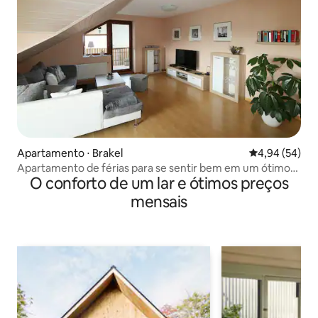
Apartamento ⋅ Brakel
4,94 de uma a
4,94 (54)
Apartamento de férias para se sentir bem em um ótimo
O conforto de um lar e ótimos preços
ambiente
mensais