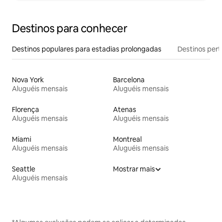
Destinos para conhecer
Destinos populares para estadias prolongadas
Destinos pert
Nova York
Barcelona
Aluguéis mensais
Aluguéis mensais
Florença
Atenas
Aluguéis mensais
Aluguéis mensais
Miami
Montreal
Aluguéis mensais
Aluguéis mensais
Seattle
Mostrar mais
Aluguéis mensais