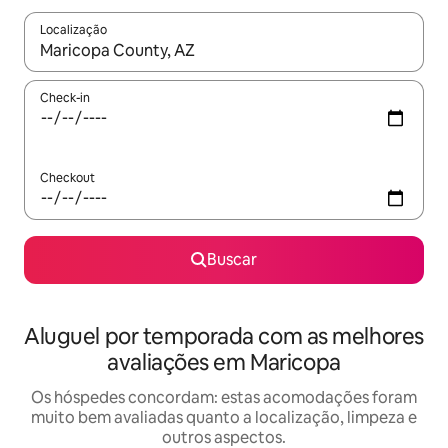
Localização
Quando os resultados estiverem disponíveis, explore-os usando
Check-in
Checkout
Buscar
Aluguel por temporada com as melhores
avaliações em Maricopa
Os hóspedes concordam: estas acomodações foram
muito bem avaliadas quanto a localização, limpeza e
outros aspectos.