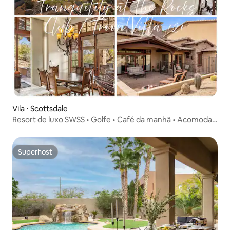
Vila ⋅ Scottsdale
Resort de luxo SWSS • Golfe • Café da manhã • Acomoda
8 pessoas
Superhost
Superhost