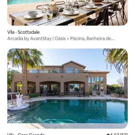
Vila ⋅ Scottsdale
Arcadia by AvantStay | Oásis + Piscina, Banheira de
hidromassagem