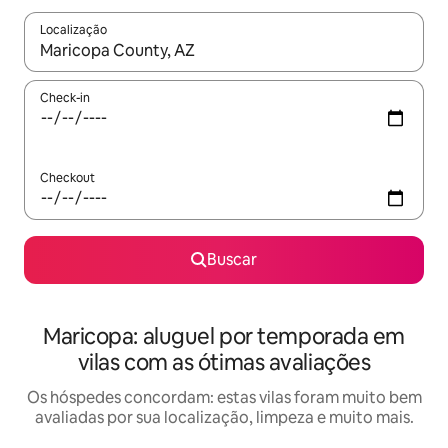
Localização
Quando os resultados estiverem disponíveis, explore-os usando
Check-in
Checkout
Buscar
Maricopa: aluguel por temporada em
vilas com as ótimas avaliações
Os hóspedes concordam: estas vilas foram muito bem
avaliadas por sua localização, limpeza e muito mais.