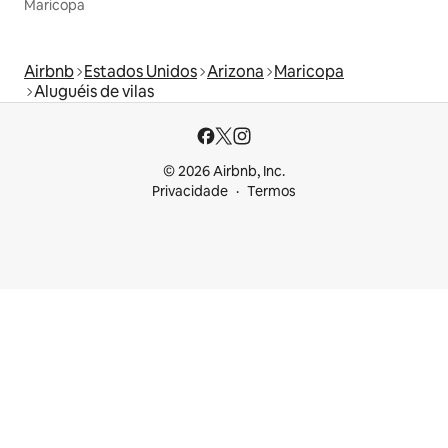
Maricopa
Airbnb
Estados Unidos
Arizona
Maricopa
Aluguéis de vilas
© 2026 Airbnb, Inc.
Privacidade
Termos