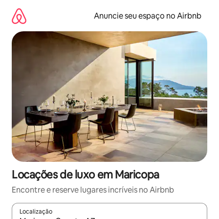
Pular
para
Anuncie seu espaço no Airbnb
o
conteúdo
Locações de luxo em Maricopa
Encontre e reserve lugares incríveis no Airbnb
Localização