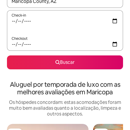
Quando os resultados estiverem disponíveis, explore-os usando
Check-in
Checkout
Buscar
Aluguel por temporada de luxo com as
melhores avaliações em Maricopa
Os hóspedes concordam: estas acomodações foram
muito bem avaliadas quanto a localização, limpeza e
outros aspectos.