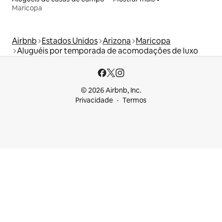
Maricopa
Airbnb
Estados Unidos
Arizona
Maricopa
Aluguéis por temporada de acomodações de luxo
© 2026 Airbnb, Inc.
Privacidade
Termos