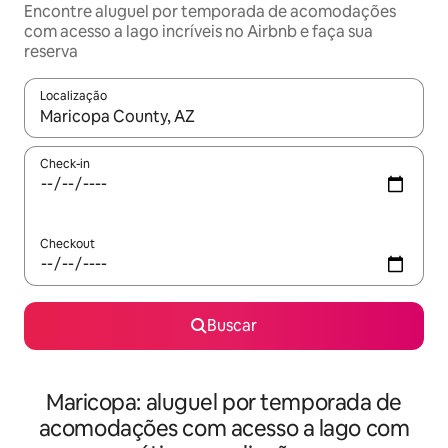
Encontre aluguel por temporada de acomodações
com acesso a lago incríveis no Airbnb e faça sua
reserva
Localização
Quando os resultados estiverem disponíveis, explore-os usando
Check-in
Checkout
Buscar
Maricopa: aluguel por temporada de
acomodações com acesso a lago com