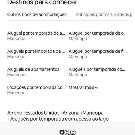
Destinos para conhecer
Outros tipos de acomodações
Principais pontos turísticos po
Aluguel por temporada de apart-hotéis
Aluguel por temporada de casas de hóspedes
Maricopa
Maricopa
Aluguéis por temporada de acomodações de luxo
Aluguel por temporada de flats
Maricopa
Maricopa
Aluguéis de apartamentos
Aluguéis por temporada com caiaque
Maricopa
Maricopa
Locações por temporada com piscina
Mostrar mais
Maricopa
Airbnb
Estados Unidos
Arizona
Maricopa
Aluguéis por temporada com acesso ao lago