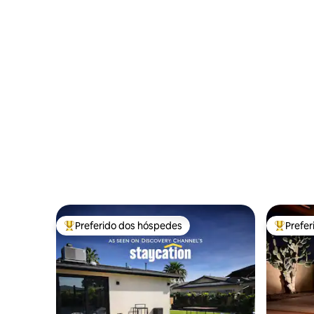
Preferido dos hóspedes
Prefe
Entre os melhores preferidos dos hóspedes
Entre os