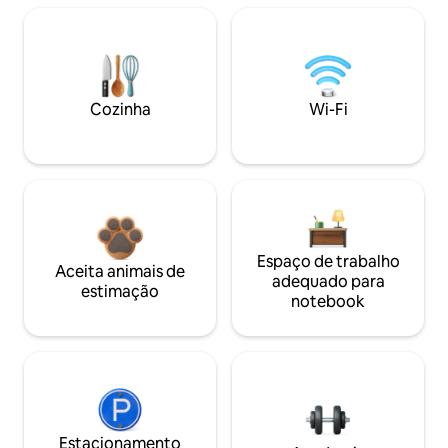
Cozinha
Wi-Fi
Espaço de trabalho
Aceita animais de
adequado para
estimação
notebook
Estacionamento