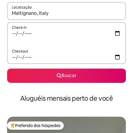
Localização
Quando os resultados estiverem disponíveis, explore-os usando
Check-in
Checkout
Buscar
Aluguéis mensais perto de você
Preferido dos hóspedes
Entre os melhores preferidos dos hóspedes