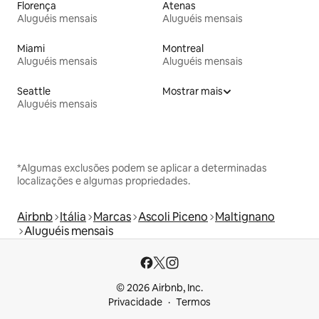
Florença
Atenas
Aluguéis mensais
Aluguéis mensais
Miami
Montreal
Aluguéis mensais
Aluguéis mensais
Seattle
Mostrar mais
Aluguéis mensais
*Algumas exclusões podem se aplicar a determinadas
localizações e algumas propriedades.
Airbnb
Itália
Marcas
Ascoli Piceno
Maltignano
Aluguéis mensais
© 2026 Airbnb, Inc.
Privacidade
Termos