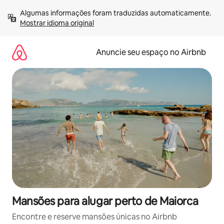
Pular
Algumas informações foram traduzidas automaticamente. 
para
Mostrar idioma original
o
conteúdo
Anuncie seu espaço no Airbnb
Mansões para alugar perto de Maiorca
Encontre e reserve mansões únicas no Airbnb