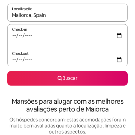
Localização
Quando os resultados estiverem disponíveis, explore-os usando
Check-in
Checkout
Buscar
Mansões para alugar com as melhores
avaliações perto de Maiorca
Os hóspedes concordam: estas acomodações foram
muito bem avaliadas quanto a localização, limpeza e
outros aspectos.