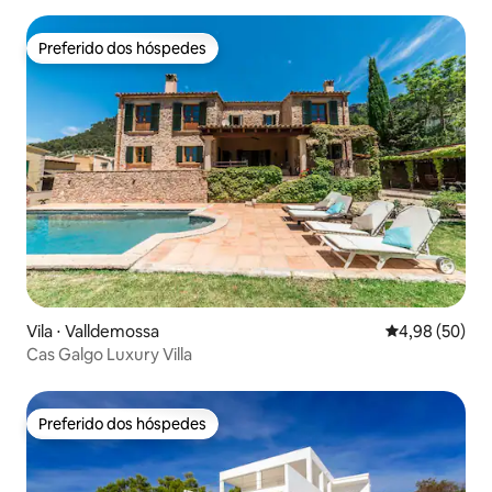
Preferido dos hóspedes
Preferido dos hóspedes
Vila ⋅ Valldemossa
4,98 de uma a
4,98 (50)
Cas Galgo Luxury Villa
Preferido dos hóspedes
Preferido dos hóspedes