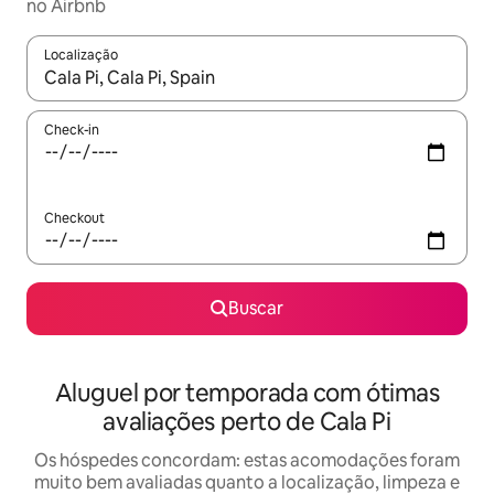
no Airbnb
Localização
Quando os resultados estiverem disponíveis, explore-os usando
Check-in
Checkout
Buscar
Aluguel por temporada com ótimas
avaliações perto de Cala Pi
Os hóspedes concordam: estas acomodações foram
muito bem avaliadas quanto a localização, limpeza e