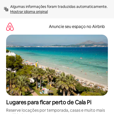
Pular
Algumas informações foram traduzidas automaticamente. 
para
Mostrar idioma original
o
conteúdo
Anuncie seu espaço no Airbnb
Lugares para ficar perto de Cala Pi
Reserve locações por temporada, casas e muito mais