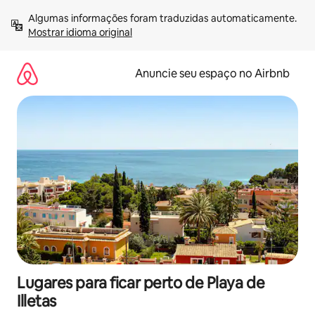
Pular
Algumas informações foram traduzidas automaticamente. 
para
Mostrar idioma original
o
conteúdo
Anuncie seu espaço no Airbnb
Lugares para ficar perto de Playa de
Illetas