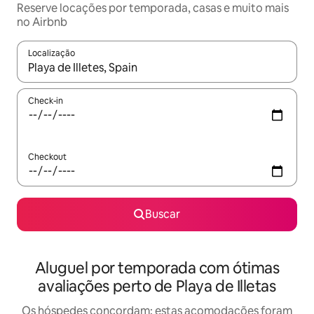
Reserve locações por temporada, casas e muito mais
no Airbnb
Localização
Quando os resultados estiverem disponíveis, explore-os usando
Check-in
Checkout
Buscar
Aluguel por temporada com ótimas
avaliações perto de Playa de Illetas
Os hóspedes concordam: estas acomodações foram