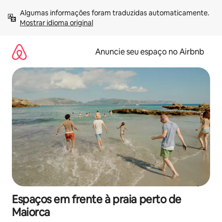
Pular
Algumas informações foram traduzidas automaticamente. 
para
Mostrar idioma original
o
conteúdo
Anuncie seu espaço no Airbnb
Espaços em frente à praia perto de
Maiorca