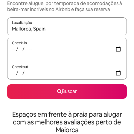
Encontre aluguel por temporada de acomodações à
beira-mar incríveis no Airbnb e faça sua reserva
Localização
Quando os resultados estiverem disponíveis, explore-os usando
Check-in
Checkout
Buscar
Espaços em frente à praia para alugar
com as melhores avaliações perto de
Maiorca