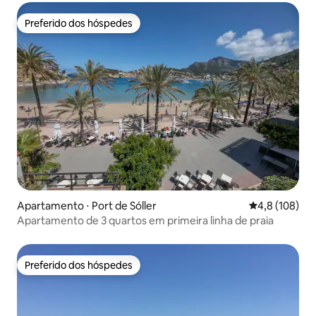
Preferido dos hóspedes
Preferido dos hóspedes
Apartamento ⋅ Port de Sóller
4,8 de uma av
4,8 (108)
Apartamento de 3 quartos em primeira linha de praia
Preferido dos hóspedes
Preferido dos hóspedes