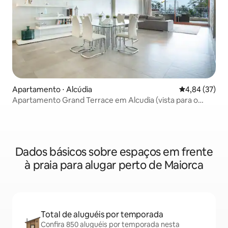
Apartamento ⋅ Alcúdia
4,84 de uma a
4,84 (37)
Apartamento Grand Terrace em Alcudia (vista para o
mar)
Dados básicos sobre espaços em frente
à praia para alugar perto de Maiorca
Total de aluguéis por temporada
Confira 850 aluguéis por temporada nesta