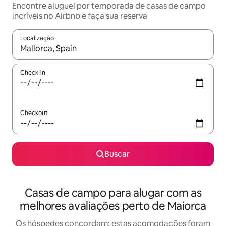
Encontre aluguel por temporada de casas de campo
incríveis no Airbnb e faça sua reserva
Localização
Quando os resultados estiverem disponíveis, explore-os usando
Check-in
Checkout
Buscar
Casas de campo para alugar com as
melhores avaliações perto de Maiorca
Os hóspedes concordam: estas acomodações foram