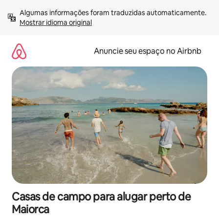
Pular
Algumas informações foram traduzidas automaticamente. 
para
Mostrar idioma original
o
conteúdo
Anuncie seu espaço no Airbnb
Casas de campo para alugar perto de
Maiorca