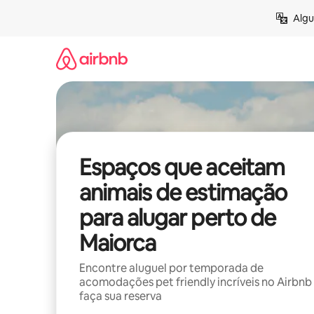
Pular
Algu
para
o
conteúdo
Espaços que aceitam
animais de estimação
para alugar perto de
Maiorca
Encontre aluguel por temporada de
acomodações pet friendly incríveis no Airbnb
faça sua reserva