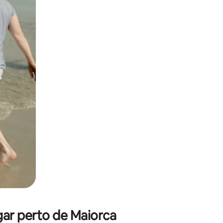
 deslizando o dedo na tela.
ar perto de Maiorca