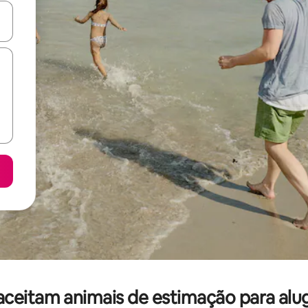
ore-os usando as seta para cima e para baixo do teclado ou tocando e
eitam animais de estimação para alug