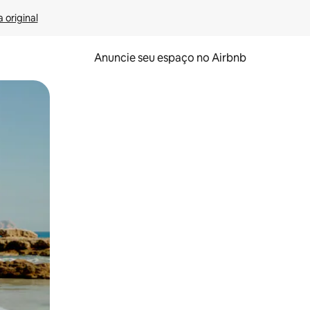
 original
Anuncie seu espaço no Airbnb