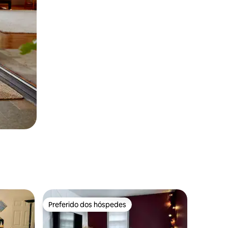
Preferido dos hóspedes
os hóspedes
Preferido dos hóspedes