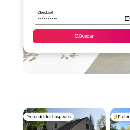
Checkout
Buscar
Preferido dos hóspedes
Prefe
Preferido dos hóspedes
Entre os