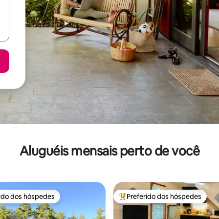
Aluguéis mensais perto de você
rido dos hóspedes
Preferido dos hóspedes
 melhores preferidos dos hóspedes
Entre os melhores preferidos d