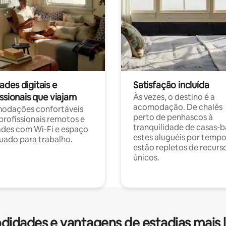
des digitais e
Satisfação incluída
ssionais que viajam
Às vezes, o destino é a
acomodação. De chalés
odações confortáveis
perto de penhascos à
profissionais remotos e
tranquilidade de casas-b
des com Wi-Fi e espaço
estes aluguéis por temp
ado para trabalho.
estão repletos de recurs
únicos.
idades e vantagens de estadias mais 