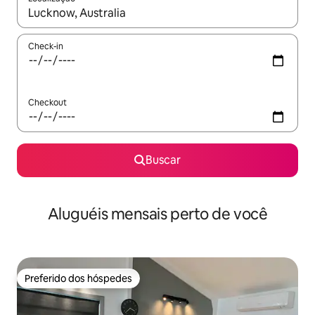
Quando os resultados estiverem disponíveis, explore-os usando
Check-in
Checkout
Buscar
Aluguéis mensais perto de você
Preferido dos hóspedes
Preferido dos hóspedes