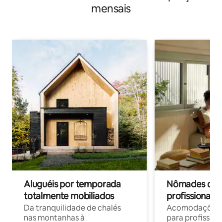
mensais
Aluguéis por temporada
Nômades digit
totalmente mobiliados
profissionais 
Da tranquilidade de chalés
Acomodações c
nas montanhas à
para profission