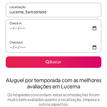
Localização
Quando os resultados estiverem disponíveis, explore-os usando
Check-in
Checkout
Buscar
Aluguel por temporada com as melhores
avaliações em Lucerna
Os hóspedes concordam: estas acomodações foram
muito bem avaliadas quanto a localização, limpeza e
outros aspectos.