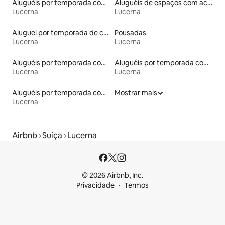
Aluguéis por temporada com acesso à praia
Aluguéis de espaços com acesso direto a pistas de esqui
Lucerna
Lucerna
Aluguel por temporada de casas de hóspedes
Pousadas
Lucerna
Lucerna
Aluguéis por temporada com café da manhã
Aluguéis por temporada com sauna
Lucerna
Lucerna
Aluguéis por temporada com acesso ao lago
Mostrar mais
Lucerna
Airbnb
Suíça
Lucerna
© 2026 Airbnb, Inc.
Privacidade
Termos