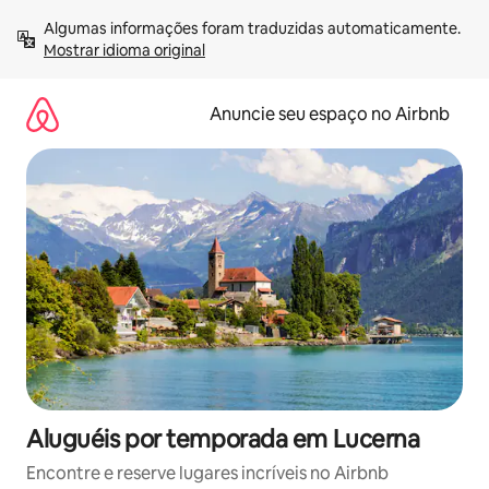
Pular
Algumas informações foram traduzidas automaticamente. 
para
Mostrar idioma original
o
conteúdo
Anuncie seu espaço no Airbnb
Aluguéis por temporada em Lucerna
Encontre e reserve lugares incríveis no Airbnb