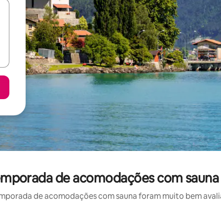
 temporada de acomodações com sauna 
emporada de acomodações com sauna foram muito bem avaliado