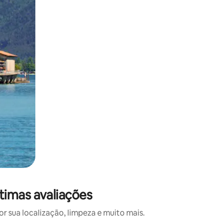
 deslizando o dedo na tela.
timas avaliações
 sua localização, limpeza e muito mais.