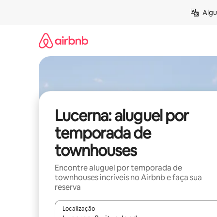
Pular
Algu
para
o
conteúdo
Lucerna: aluguel por
temporada de
townhouses
Encontre aluguel por temporada de
townhouses incríveis no Airbnb e faça sua
reserva
Localização