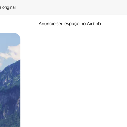
 original
Anuncie seu espaço no Airbnb