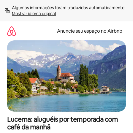
Pular
Algumas informações foram traduzidas automaticamente. 
para
Mostrar idioma original
o
conteúdo
Anuncie seu espaço no Airbnb
Lucerna: aluguéis por temporada com
café da manhã