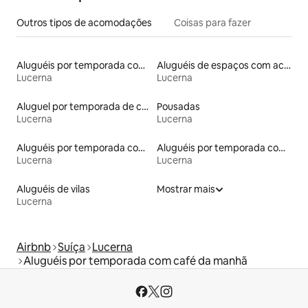
Outros tipos de acomodações
Coisas para fazer
Aluguéis por temporada com acesso à praia
Aluguéis de espaços com acesso direto a pistas de esqui
Lucerna
Lucerna
Aluguel por temporada de casas de hóspedes
Pousadas
Lucerna
Lucerna
Aluguéis por temporada com sauna
Aluguéis por temporada com acesso ao lago
Lucerna
Lucerna
Aluguéis de vilas
Mostrar mais
Lucerna
Airbnb
Suíça
Lucerna
Aluguéis por temporada com café da manhã