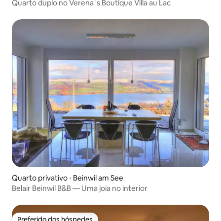
Quarto duplo no Verena 's Boutique Villa au Lac
Quarto privativo ⋅ Beinwil am See
Belair Beinwil B&B — Uma joia no interior
Preferido dos hóspedes