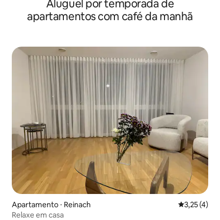
Aluguel por temporada de
apartamentos com café da manhã
Apartamento ⋅ Reinach
3,25 de uma 
3,25 (4)
Relaxe em casa