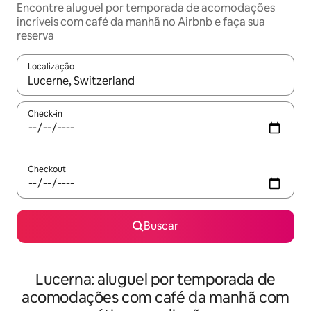
Encontre aluguel por temporada de acomodações
incríveis com café da manhã no Airbnb e faça sua
reserva
Localização
Quando os resultados estiverem disponíveis, explore-os usando
Check-in
Checkout
Buscar
Lucerna: aluguel por temporada de
acomodações com café da manhã com