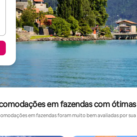
acomodações em fazendas com ótimas 
omodações em fazendas foram muito bem avaliadas por sua lo