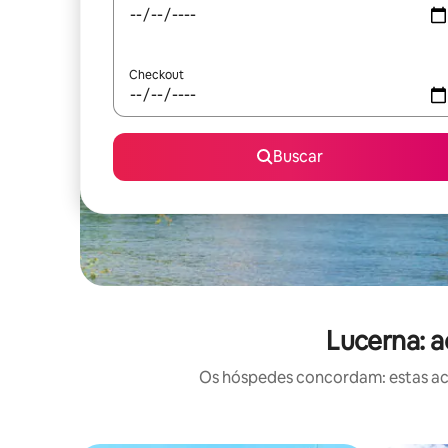
Checkout
Buscar
Lucerna: 
Os hóspedes concordam: estas ac