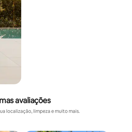
imas avaliações
a localização, limpeza e muito mais.