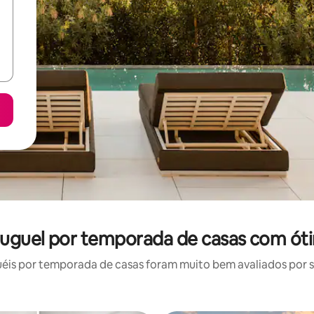
luguel por temporada de casas com ót
is por temporada de casas foram muito bem avaliados por su