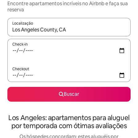
Encontre apartamentos incríveis no Airbnb e faça sua
reserva
Localização
Quando os resultados estiverem disponíveis, explore-os usando
Check-in
Checkout
Buscar
Los Angeles: apartamentos para aluguel
por temporada com ótimas avaliações
Os hóspedes concordam: estes aluguéis por