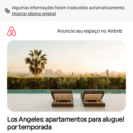
Pular
Algumas informações foram traduzidas automaticamente. 
para
Mostrar idioma original
o
conteúdo
Anuncie seu espaço no Airbnb
Los Angeles: apartamentos para aluguel
por temporada