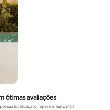
 deslizando o dedo na tela.
m ótimas avaliações
r sua localização, limpeza e muito mais.