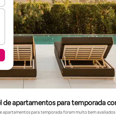
ore-os usando as seta para cima e para baixo do teclado ou tocando e
el de apartamentos para temporada co
e apartamentos para temporada foram muito bem avaliados po