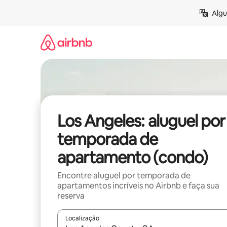
Pular
Algu
para
o
conteúdo
Los Angeles: aluguel por
temporada de
apartamento (condo)
Encontre aluguel por temporada de
apartamentos incríveis no Airbnb e faça sua
reserva
Localização